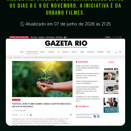
os dias 6 e 9 de novembro, a iniciativa é da
Urbano Filmes.
Atualizado em 07 de junho de 2026 às 21:25