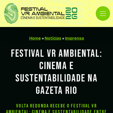
Ir para o conteúdo principal
Home
»
Notícias
»
Imprensa
Festival VR Ambiental:
Cinema e
Sustentabilidade na
Gazeta Rio
Volta Redonda recebe o Festival VR
Ambiental: Cinema e Sustentabilidade entre